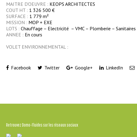
MAITRE D’OEUVRE :
KEOPS ARCHITECTES
COUT HT :
1 326
500 €
SURFACE :
1 779
m²
MISSION :
MOP + EXE
LOTS :
Chauffage – Electricité – VMC – Plomberie – Sanitaires
ANNEE :
En cours
VOLET ENVIRONNEMENTAL :
Facebook
Twitter
Google+
LinkedIn
Retrouvez Domo-Fluides sur les réseaux sociaux