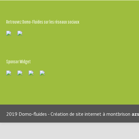
Retrouvez Domo-Fluides sur les réseaux sociaux
Sponsor Widget
2019 Domo-fluides - Création de site internet à montbrison
azs