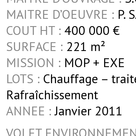
MAITRE D’OEUVRE :
P. 
COUT HT :
400 000 €
SURFACE :
221 m²
MISSION :
MOP + EXE
LOTS :
Chauffage – trait
Rafraîchissement
ANNEE :
Janvier 2011
VOLET ENVIRONNEMEN