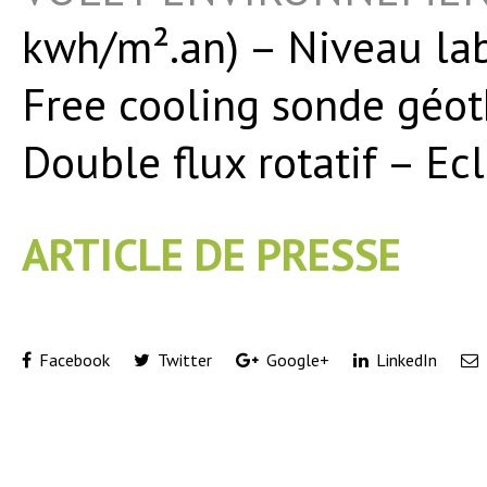
kwh/m².an) – Niveau lab
Free cooling sonde géot
Double flux rotatif – Ec
ARTICLE DE PRESSE
Facebook
Twitter
Google+
LinkedIn