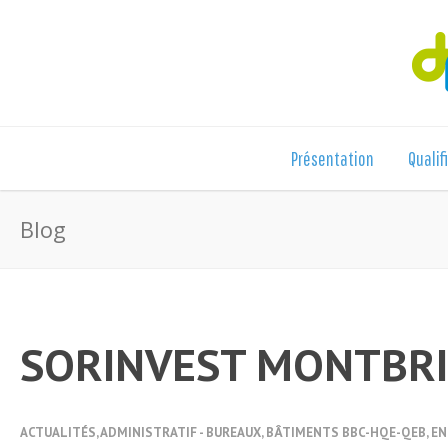
Présentation
Qualif
Blog
SORINVEST MONTBRI
ACTUALITÉS
,
ADMINISTRATIF - BUREAUX
,
BÂTIMENTS BBC-HQE-QEB
,
EN