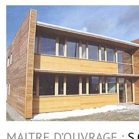
MAITRE D’OUVRAGE :
S